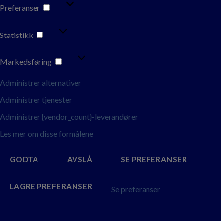
PREFERANSER
Preferanser
STATISTIKK
Statistikk
MARKEDSFØRING
Markedsføring
Administrer alternativer
Administrer tjenester
Administrer {vendor_count}-leverandører
Les mer om disse formålene
GODTA
AVSLÅ
SE PREFERANSER
LAGRE PREFERANSER
Se preferanser