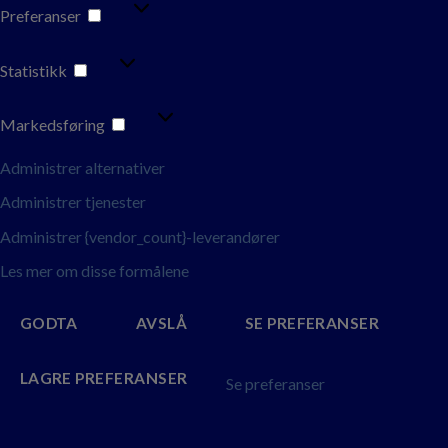
PREFERANSER
Preferanser
STATISTIKK
Statistikk
MARKEDSFØRING
Markedsføring
Administrer alternativer
Administrer tjenester
Administrer {vendor_count}-leverandører
Les mer om disse formålene
GODTA
AVSLÅ
SE PREFERANSER
LAGRE PREFERANSER
Se preferanser