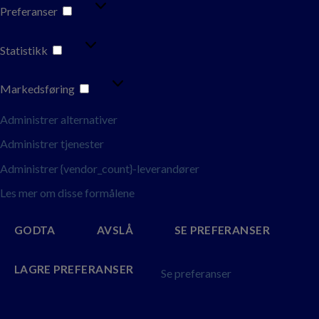
PREFERANSER
Preferanser
STATISTIKK
Statistikk
MARKEDSFØRING
Markedsføring
Administrer alternativer
Administrer tjenester
Administrer {vendor_count}-leverandører
Les mer om disse formålene
GODTA
AVSLÅ
SE PREFERANSER
LAGRE PREFERANSER
Se preferanser